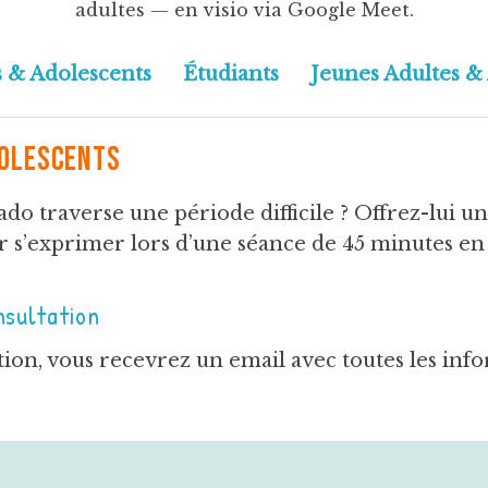
adultes — en visio via Google Meet.
s & Adolescents
Étudiants
Jeunes Adultes &
dolescents
ado traverse une période difficile ? Offrez-lui u
r s’exprimer lors d’une séance de 45 minutes en 
nsultation
tion, vous recevrez un email avec toutes les inf