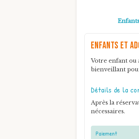
Enfant
Enfants et A
Votre enfant ou 
bienveillant pou
Détails de la co
Après la réserva
nécessaires.
Paiement