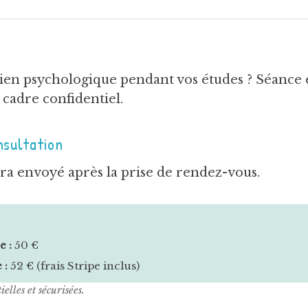
ien psychologique pendant vos études ? Séance 
cadre confidentiel.
nsultation
ra envoyé après la prise de rendez-vous.
e :
50 €
 :
52 € (frais Stripe inclus)
elles et sécurisées.