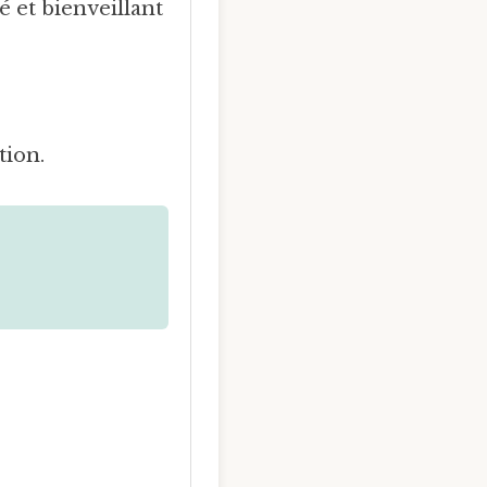
é et bienveillant
tion.