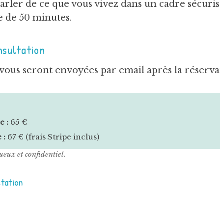
arler de ce que vous vivez dans un cadre sécuris
e de 50 minutes.
nsultation
 vous seront envoyées par email après la réserva
e :
65 €
 :
67 € (frais Stripe inclus)
ueux et confidentiel.
tation