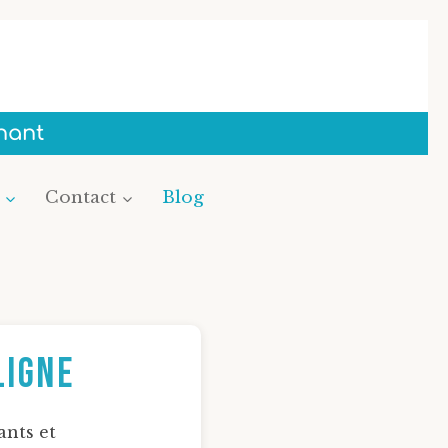
nant
Contact
Blog
Ligne
ants et