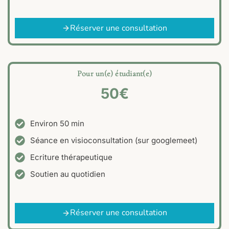
Réserver une consultation
Pour un(e) étudiant(e)
50€
Environ 50 min
Séance en visioconsultation (sur googlemeet)
Ecriture thérapeutique
Soutien au quotidien
Réserver une consultation