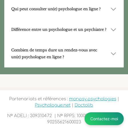
Qui peut consulter un(e) psychologue en ligne ?
Différence entre un psychologue et un psychiatre ?
Combien de temps dure un rendez-vous avec
un(e) psychologue en ligne ?
Partenariats et références :
monpsy.psychologies
|
Psychologue.net
|
Doctolib
o
o
N
ADELI : 309310472 | N
RPPS: 10009732032 | SIRET :
Contactez-moi
90255621600023