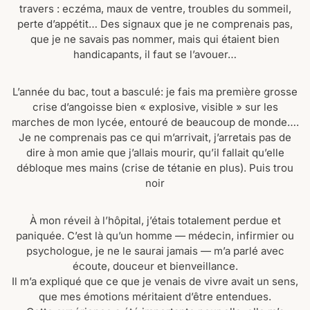
travers : eczéma, maux de ventre, troubles du sommeil,
perte d’appétit… Des signaux que je ne comprenais pas,
que je ne savais pas nommer, mais qui étaient bien
handicapants, il faut se l’avouer…
L’année du bac, tout a basculé: je fais ma première grosse
crise d’angoisse bien « explosive, visible » sur les
marches de mon lycée, entouré de beaucoup de monde….
Je ne comprenais pas ce qui m’arrivait, j’arretais pas de
dire à mon amie que j’allais mourir, qu’il fallait qu’elle
débloque mes mains (crise de tétanie en plus). Puis trou
noir
À mon réveil à l’hôpital, j’étais totalement perdue et
paniquée. C’est là qu’un homme — médecin, infirmier ou
psychologue, je ne le saurai jamais — m’a parlé avec
écoute, douceur et bienveillance.
Il m’a expliqué que ce que je venais de vivre avait un sens,
que mes émotions méritaient d’être entendues.