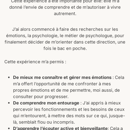
Cette expérience a été importante pour elle: elle m’a
donné l’envie de comprendre et de m’autoriser à vivre
autrement.
J’ai alors commencé à faire des recherches sur les
émotions, la psychologie, le métier de psychologue, pour
finalement décider de m’orienter dans cette direction, une
fois le bac en poche.
Cette expérience m’a permis :
De mieux me connaître et gérer mes émotions
: Cela
m’a offert l’opportunité de me confronter à mes
propres émotions et de me permettre, moi aussi, de
consulter pour progresser.
De
comprendre mon entourage
: J’ai appris à mieux
percevoir les fonctionnements et les besoins de ceux
qui m’entourent, à mettre des mots sur ce qui, jusque-
là, semblait flou ou incompris.
D’apprendre l’écouter active et bienveillante
: Cela a