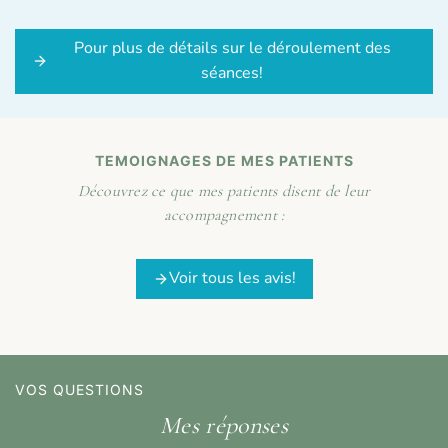
Pour plus de détails sur le déroulement des
séances!
TEMOIGNAGES DE MES PATIENTS
Découvrez ce que mes patients disent de leur
accompagnement :
Voir tous les avis!
VOS QUESTIONS
Mes réponses