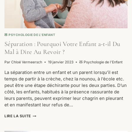
🧸 PSYCHOLOGIE DE L'ENFANT
Séparation : Pourquoi Votre Enfant a-t-il Du
Mal à Dire Au Revoir ?
Par
Chloé Vermeersch
19 janvier 2023
🧸 Psychologie de l'Enfant
La séparation entre un enfant et un parent lorsqu’il est
temps de partir à la crèche, chez la nounou, à l’école etc.
peut être une étape déchirante pour les deux parties. D’un
côté, les enfants, habitués à la présence rassurante de
leurs parents, peuvent exprimer leur chagrin en pleurant
et en manifestant leur refus de…
SÉPARATION
LIRE LA SUITE
:
POURQUOI
VOTRE