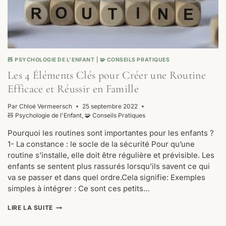
🧸 PSYCHOLOGIE DE L'ENFANT
|
🧩 CONSEILS PRATIQUES
Les 4 Éléments Clés pour Créer une Routine
Efficace et Réussir en Famille
Par
Chloé Vermeersch
25 septembre 2022
🧸 Psychologie de l'Enfant
,
🧩 Conseils Pratiques
Pourquoi les routines sont importantes pour les enfants ?
1- La constance : le socle de la sécurité Pour qu’une
routine s’installe, elle doit être régulière et prévisible. Les
enfants se sentent plus rassurés lorsqu’ils savent ce qui
va se passer et dans quel ordre.Cela signifie: Exemples
simples à intégrer : Ce sont ces petits…
LES
LIRE LA SUITE
4
ÉLÉMENTS