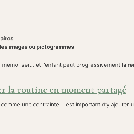
aires
 des images ou pictogrammes
e à mémoriser… et l’enfant peut progressivement
la r
mer la routine en moment partagé
 comme une contrainte, il est important d’y ajouter
u