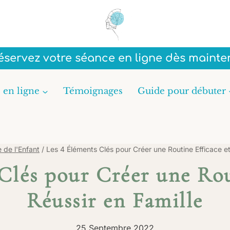
Réservez votre séance en ligne dès mainte
 en ligne
Témoignages
Guide pour débuter
 de l'Enfant
/
Les 4 Éléments Clés pour Créer une Routine Efficace et
Clés pour Créer une Rou
Réussir en Famille
25 Septembre 2022