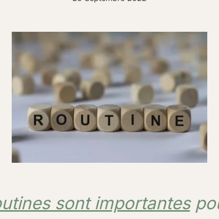
outines sont importantes
pou