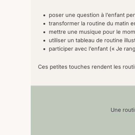
poser une question à l’enfant pend
transformer la routine du matin en
mettre une musique pour le mo
utiliser un tableau de routine illus
participer avec l’enfant (« Je ra
Ces petites touches rendent les rout
Une routi