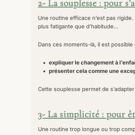
2-
La souplesse : pour s’
Une routine efficace n’est pas rigide
plus fatigante que d’habitude…
Dans ces moments-là, il est possible d
expliquer le changement à l’enfa
présenter cela comme une exce
Cette souplesse permet de s’adapter à
3-
La simplicité : pour 
Une routine trop longue ou trop comple