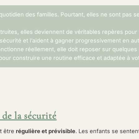
 quotidien des familles. Pourtant, elles ne sont pas
ruites, elles deviennent de véritables repères pour l
sécurité et l’aident à gagner progressivement en au
nctionne réellement, elle doit reposer sur quelques 
pour construire une routine efficace et adaptée à vot
 de la sécurité
it être
régulière et prévisible
. Les enfants se sentent