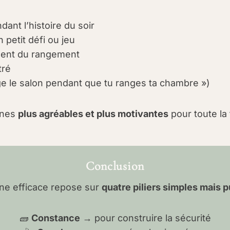
ant l’histoire du soir
 petit défi ou jeu
ment du rangement
tré
nge le salon pendant que tu ranges ta chambre »)
ines
plus agréables et plus motivantes
pour toute la 
Conclusion
ne efficace repose sur
quatre piliers simples mais 
🧱
Constance
→ pour construire la sécurité