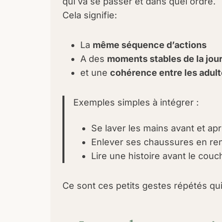
qui va se passer et dans quel ordre.
Cela signifie:
La
même séquence d’actions
A des
moments stables de la jou
et une
cohérence entre les adul
Exemples simples à intégrer :
Se laver les mains avant et ap
Enlever ses chaussures en ren
Lire une histoire avant le couc
Ce sont ces petits gestes répétés qui