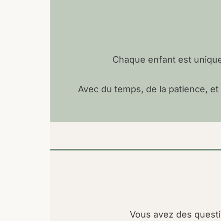
Chaque enfant est unique
Avec du temps, de la patience, e
Vous avez des questi