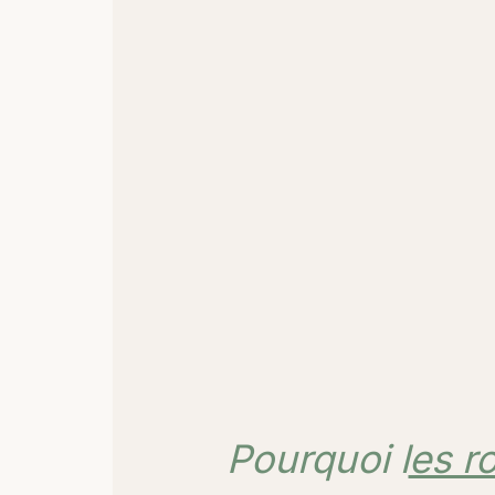
Pourquoi l
es r