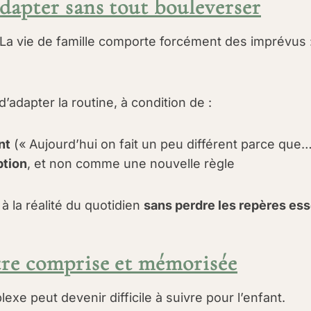
adapter sans tout bouleverser
. La vie de famille comporte forcément des imprévus :
’adapter la routine, à condition de :
nt
(« Aujourd’hui on fait un peu différent parce que…
ption
, et non comme une nouvelle règle
 la réalité du quotidien
sans perdre les repères ess
être comprise et mémorisée
xe peut devenir difficile à suivre pour l’enfant.