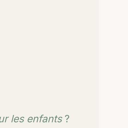
r les enfants
?