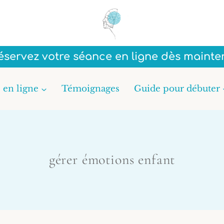
Réservez votre séance en ligne dès mainte
 en ligne
Témoignages
Guide pour débuter
gérer émotions enfant