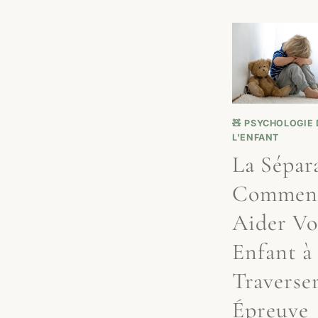
🧸 PSYCHOLOGIE 
L'ENFANT
La Sépara
Commen
Aider Vo
Enfant à
Traverser
Épreuve