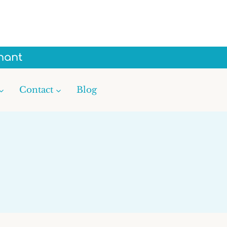
nant
Contact
Blog