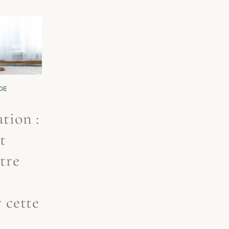
DE
tion :
t
tre
 cette