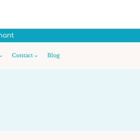
nant
Contact
Blog