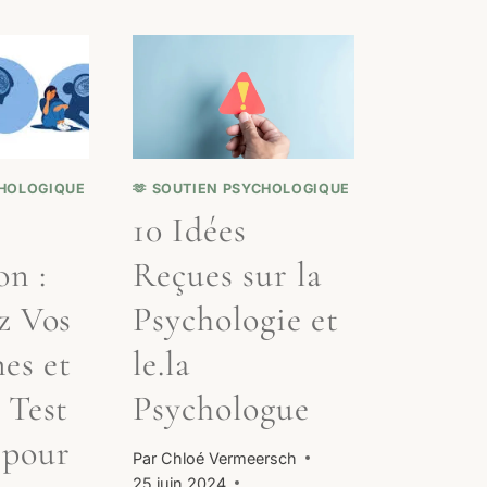
CHOLOGIQUE
🫶 SOUTIEN PSYCHOLOGIQUE
10 Idées
on :
Reçues sur la
z Vos
Psychologie et
es et
le.la
 Test
Psychologue
 pour
Par
Chloé Vermeersch
25 juin 2024