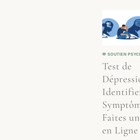
🫶 SOUTIEN PSY
Test de
Dépressi
Identifie
Symptôm
Faites un
en Ligne