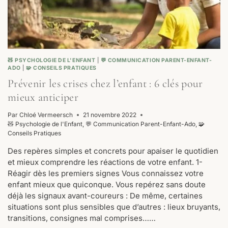
🧸 PSYCHOLOGIE DE L'ENFANT
|
💬 COMMUNICATION PARENT-ENFANT-
ADO
|
🧩 CONSEILS PRATIQUES
Prévenir les crises chez l’enfant : 6 clés pour
mieux anticiper
Par
Chloé Vermeersch
21 novembre 2022
🧸 Psychologie de l'Enfant
,
💬 Communication Parent-Enfant-Ado
,
🧩
Conseils Pratiques
Des repères simples et concrets pour apaiser le quotidien
et mieux comprendre les réactions de votre enfant. 1-
Réagir dès les premiers signes Vous connaissez votre
enfant mieux que quiconque. Vous repérez sans doute
déjà les signaux avant-coureurs : De même, certaines
situations sont plus sensibles que d’autres : lieux bruyants,
transitions, consignes mal comprises……