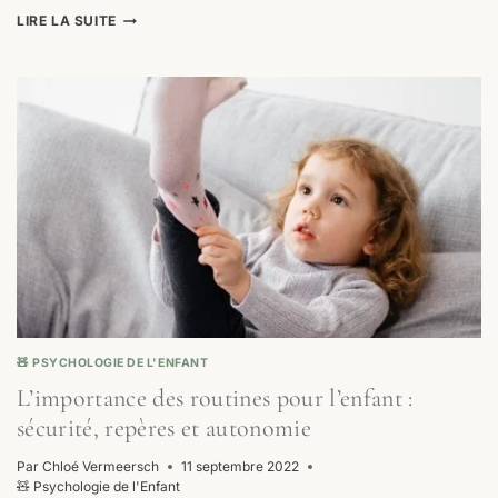
PRÉVENIR
LIRE LA SUITE
LES
CRISES
CHEZ
L’ENFANT
:
6
CLÉS
POUR
MIEUX
ANTICIPER
🧸 PSYCHOLOGIE DE L'ENFANT
L’importance des routines pour l’enfant :
sécurité, repères et autonomie
Par
Chloé Vermeersch
11 septembre 2022
🧸 Psychologie de l'Enfant