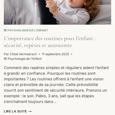
🧸 PSYCHOLOGIE DE L'ENFANT
L’importance des routines pour l’enfant :
sécurité, repères et autonomie
Par
Chloé Vermeersch
11 septembre 2022
🧸 Psychologie de l'Enfant
Comment des repères simples et réguliers aident l’enfant
à grandir en confiance. Pourquoi les routines sont
importantes ? Les routines offrent à l’enfant une vision
claire et prévisible de sa journée. Cette prévisibilité
nourrit son sentiment de sécurité intérieure. Prenons un
exemple : le soir, Pablo, 3 ans, sait que les étapes
s’enchaînent toujours dans…
L’IMPORTANCE
LIRE LA SUITE
DES