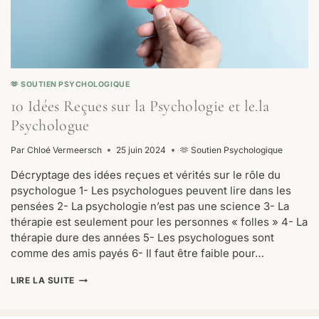
🫶 SOUTIEN PSYCHOLOGIQUE
10 Idées Reçues sur la Psychologie et le.la
Psychologue
Par
Chloé Vermeersch
25 juin 2024
🫶 Soutien Psychologique
Décryptage des idées reçues et vérités sur le rôle du
psychologue 1- Les psychologues peuvent lire dans les
pensées 2- La psychologie n’est pas une science 3- La
thérapie est seulement pour les personnes « folles » 4- La
thérapie dure des années 5- Les psychologues sont
comme des amis payés 6- Il faut être faible pour…
10
LIRE LA SUITE
IDÉES
REÇUES
SUR