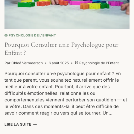
🧸 PSYCHOLOGIE DE L'ENFANT
Pourquoi Consulter un.e Psychologue pour
Enfant ?
Par
Chloé Vermeersch
6 août 2025
🧸 Psychologie de l'Enfant
Pourquoi consulter un·e psychologue pour enfant ? En
tant que parent, vous souhaitez naturellement offrir le
meilleur à votre enfant. Pourtant, il arrive que des
difficultés émotionnelles, relationnelles ou
comportementales viennent perturber son quotidien — et
le vôtre. Dans ces moments-là, il peut être difficile de
savoir comment réagir ou vers qui se tourner. Un…
POURQUOI
LIRE LA SUITE
CONSULTER
UN.E