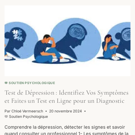
PSYCHOLOGUE
POUR
ENFANT
?
🫶 SOUTIEN PSYCHOLOGIQUE
Test de Dépression : Identifiez Vos Symptômes
et Faites un Test en Ligne pour un Diagnostic
Par
Chloé Vermeersch
20 novembre 2024
🫶 Soutien Psychologique
Comprendre la dépression, détecter les signes et savoir
quand consulter un professionnel 1- Les symptômes de la