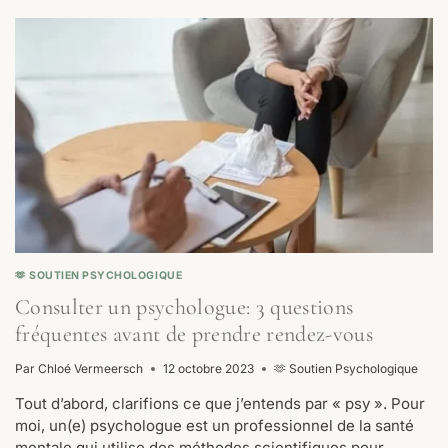
?
VOICI
LES
5
SIGNES
RÉVÉLATEURS
🫶 SOUTIEN PSYCHOLOGIQUE
Consulter un psychologue: 3 questions
fréquentes avant de prendre rendez-vous
Par
Chloé Vermeersch
12 octobre 2023
🫶 Soutien Psychologique
Tout d’abord, clarifions ce que j’entends par « psy ». Pour
moi, un(e) psychologue est un professionnel de la santé
mentale qui utilise des méthodes scientifiques pour