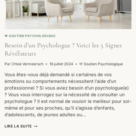
🫶 SOUTIEN PSYCHOLOGIQUE
Besoin d’un Psychologue ? Voici les 5 Signes
Révélateurs
Par
Chloé Vermeersch
16 juillet 2024
🫶 Soutien Psychologique
Vous êtes-vous déjà demandé si certaines de vos
émotions ou comportements nécessitent l’aide d’un
professionnel ? Si vous aviez besoin d’un psychologue(e)
? Vous vous interrogez sur la nécessité de consulter un
psychologue ? Il est normal de vouloir le meilleur pour soi-
même et pour ses proches, qu’il s’agisse d’enfants,
d’adolescents, de jeunes adultes ou…
BESOIN
LIRE LA SUITE
D’UN
PSYCHOLOGUE