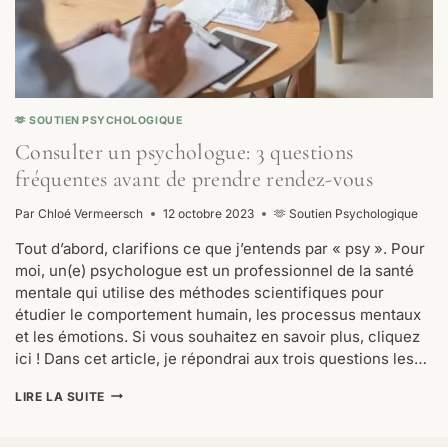
🫶 SOUTIEN PSYCHOLOGIQUE
Consulter un psychologue: 3 questions
fréquentes avant de prendre rendez-vous
Par
Chloé Vermeersch
12 octobre 2023
🫶 Soutien Psychologique
Tout d’abord, clarifions ce que j’entends par « psy ». Pour
moi, un(e) psychologue est un professionnel de la santé
mentale qui utilise des méthodes scientifiques pour
étudier le comportement humain, les processus mentaux
et les émotions. Si vous souhaitez en savoir plus, cliquez
ici ! Dans cet article, je répondrai aux trois questions les…
CONSULTER
LIRE LA SUITE
UN
PSYCHOLOGUE:
3