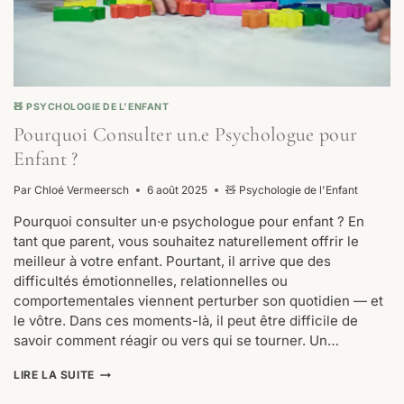
🧸 PSYCHOLOGIE DE L'ENFANT
Pourquoi Consulter un.e Psychologue pour
Enfant ?
Par
Chloé Vermeersch
6 août 2025
🧸 Psychologie de l'Enfant
Pourquoi consulter un·e psychologue pour enfant ? En
tant que parent, vous souhaitez naturellement offrir le
meilleur à votre enfant. Pourtant, il arrive que des
difficultés émotionnelles, relationnelles ou
comportementales viennent perturber son quotidien — et
le vôtre. Dans ces moments-là, il peut être difficile de
savoir comment réagir ou vers qui se tourner. Un…
POURQUOI
LIRE LA SUITE
CONSULTER
UN.E