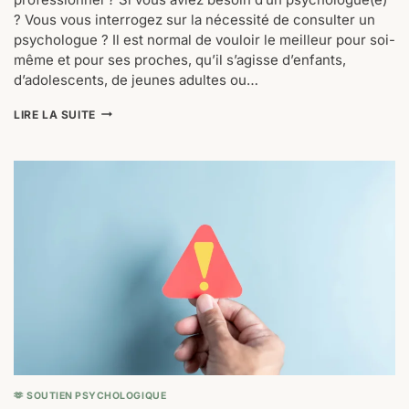
? Vous vous interrogez sur la nécessité de consulter un
psychologue ? Il est normal de vouloir le meilleur pour soi-
même et pour ses proches, qu’il s’agisse d’enfants,
d’adolescents, de jeunes adultes ou…
BESOIN
LIRE LA SUITE
D’UN
PSYCHOLOGUE
?
VOICI
LES
5
SIGNES
RÉVÉLATEURS
🫶 SOUTIEN PSYCHOLOGIQUE