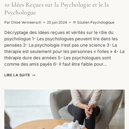
10 Idées Reçues sur la Psychologie et le.la
Psychologue
Par
Chloé Vermeersch
25 juin 2024
🫶 Soutien Psychologique
Décryptage des idées reçues et vérités sur le rôle du
psychologue 1- Les psychologues peuvent lire dans les
pensées 2- La psychologie n’est pas une science 3- La
thérapie est seulement pour les personnes « folles » 4- La
thérapie dure des années 5- Les psychologues sont
comme des amis payés 6- Il faut être faible pour…
10
LIRE LA SUITE
IDÉES
REÇUES
SUR
LA
PSYCHOLOGIE
ET
LE.LA
PSYCHOLOGUE