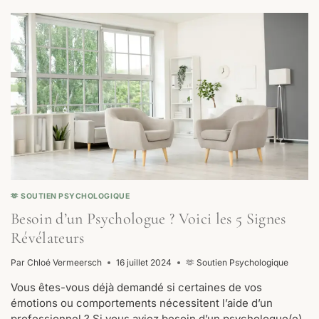
PSYCHOLOGUE
POUR
ENFANT
?
🫶 SOUTIEN PSYCHOLOGIQUE
Besoin d’un Psychologue ? Voici les 5 Signes
Révélateurs
Par
Chloé Vermeersch
16 juillet 2024
🫶 Soutien Psychologique
Vous êtes-vous déjà demandé si certaines de vos
émotions ou comportements nécessitent l’aide d’un
professionnel ? Si vous aviez besoin d’un psychologue(e)