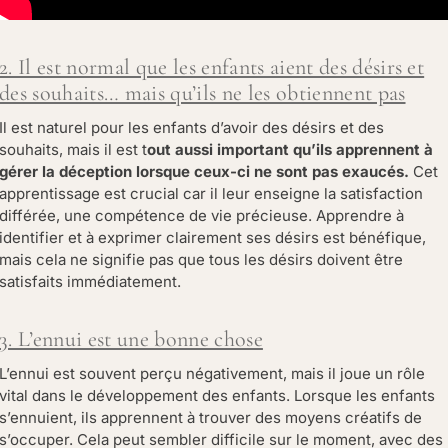
2. Il est normal que les enfants aient des désirs et
des souhaits… mais qu’ils ne les obtiennent pas
Il est naturel pour les enfants d’avoir des désirs et des
souhaits, mais il est t
out aussi important qu’ils apprennent à
gérer la déception lorsque ceux-ci ne sont pas exaucés.
Cet
apprentissage est crucial car il leur enseigne la satisfaction
différée, une compétence de vie précieuse. Apprendre à
identifier et à exprimer clairement ses désirs est bénéfique,
mais cela ne signifie pas que tous les désirs doivent être
satisfaits immédiatement.
3. L’ennui est une bonne chose
L’ennui est souvent perçu négativement, mais il joue un rôle
vital dans le développement des enfants. Lorsque les enfants
s’ennuient, ils apprennent à trouver des moyens créatifs de
s’occuper. Cela peut sembler difficile sur le moment, avec des