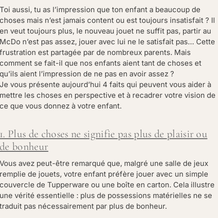
Toi aussi, tu as l’impression que ton enfant a beaucoup de
choses mais n’est jamais content ou est toujours insatisfait ? Il
en veut toujours plus, le nouveau jouet ne suffit pas, partir au
McDo n’est pas assez, jouer avec lui ne le satisfait pas… Cette
frustration est partagée par de nombreux parents. Mais
comment se fait-il que nos enfants aient tant de choses et
qu’ils aient l’impression de ne pas en avoir assez ?
Je vous présente aujourd’hui 4 faits qui peuvent vous aider à
mettre les choses en perspective et à recadrer votre vision de
ce que vous donnez à votre enfant.
1. Plus de choses ne signifie pas plus de plaisir ou
de bonheur
Vous avez peut-être remarqué que, malgré une salle de jeux
remplie de jouets, votre enfant préfère jouer avec un simple
couvercle de Tupperware ou une boîte en carton. Cela illustre
une vérité essentielle : plus de possessions matérielles ne se
traduit pas nécessairement par plus de bonheur.