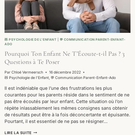
🧸 PSYCHOLOGIE DE L'ENFANT
|
💬 COMMUNICATION PARENT-ENFANT-
ADO
Pourquoi Ton Enfant Ne T’Écoute-t-il Pas ? 3
Questions à Te Poser
Par
Chloé Vermeersch
16 décembre 2022
🧸 Psychologie de l'Enfant
,
💬 Communication Parent-Enfant-Ado
Il est indéniable que l’une des frustrations les plus
courantes pour les parents réside dans le sentiment de ne
pas être écoutés par leur enfant. Cette situation où l’on
répète inlassablement les mêmes consignes sans obtenir
de résultats peut être à la fois déconcertante et épuisante.
Pourtant, il est essentiel de ne pas se résigner…
POURQUOI
LIRE LA SUITE