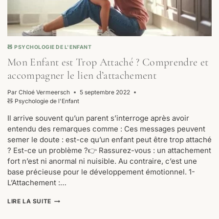
🧸 PSYCHOLOGIE DE L'ENFANT
Mon Enfant est Trop Attaché ? Comprendre et
accompagner le lien d’attachement
Par
Chloé Vermeersch
5 septembre 2022
🧸 Psychologie de l'Enfant
Il arrive souvent qu’un parent s’interroge après avoir
entendu des remarques comme : Ces messages peuvent
semer le doute : est-ce qu’un enfant peut être trop attaché
? Est-ce un problème ?👉 Rassurez-vous : un attachement
fort n’est ni anormal ni nuisible. Au contraire, c’est une
base précieuse pour le développement émotionnel. 1-
L’Attachement :…
MON
LIRE LA SUITE
ENFANT
EST