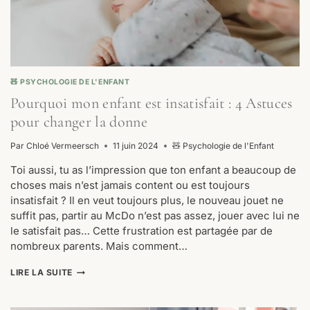
🧸 PSYCHOLOGIE DE L'ENFANT
Pourquoi mon enfant est insatisfait : 4 Astuces
pour changer la donne
Par
Chloé Vermeersch
11 juin 2024
🧸 Psychologie de l'Enfant
Toi aussi, tu as l’impression que ton enfant a beaucoup de
choses mais n’est jamais content ou est toujours
insatisfait ? Il en veut toujours plus, le nouveau jouet ne
suffit pas, partir au McDo n’est pas assez, jouer avec lui ne
le satisfait pas… Cette frustration est partagée par de
nombreux parents. Mais comment…
POURQUOI
LIRE LA SUITE
MON
ENFANT
EST