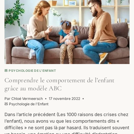
:
6
CLÉS
POUR
MIEUX
ANTICIPER
🧸 PSYCHOLOGIE DE L'ENFANT
Comprendre le comportement de l’enfant
grâce au modèle ABC
Par
Chloé Vermeersch
17 novembre 2022
🧸 Psychologie de l'Enfant
Dans l’article précédent (Les 1000 raisons des crises chez
l’enfant), nous avons vu que les comportements dits «
difficiles » ne sont pas là par hasard. Ils traduisent souvent