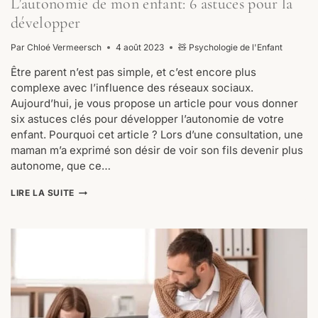
L’autonomie de mon enfant: 6 astuces pour la
développer
Par
Chloé Vermeersch
4 août 2023
🧸 Psychologie de l'Enfant
Être parent n’est pas simple, et c’est encore plus
complexe avec l’influence des réseaux sociaux.
Aujourd’hui, je vous propose un article pour vous donner
six astuces clés pour développer l’autonomie de votre
enfant. Pourquoi cet article ? Lors d’une consultation, une
maman m’a exprimé son désir de voir son fils devenir plus
autonome, que ce…
L’AUTONOMIE
LIRE LA SUITE
DE
MON
ENFANT:
6
ASTUCES
POUR
LA
DÉVELOPPER