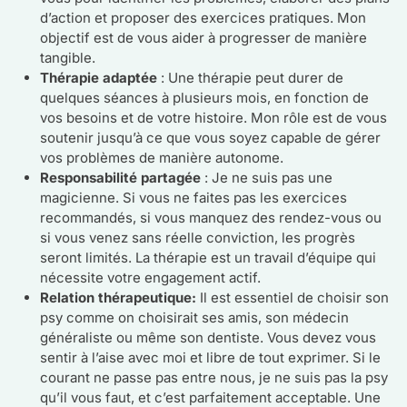
d’action et proposer des exercices pratiques. Mon
objectif est de vous aider à progresser de manière
tangible.
Thérapie adaptée
: Une thérapie peut durer de
quelques séances à plusieurs mois, en fonction de
vos besoins et de votre histoire. Mon rôle est de vous
soutenir jusqu’à ce que vous soyez capable de gérer
vos problèmes de manière autonome.
Responsabilité partagée
: Je ne suis pas une
magicienne. Si vous ne faites pas les exercices
recommandés, si vous manquez des rendez-vous ou
si vous venez sans réelle conviction, les progrès
seront limités. La thérapie est un travail d’équipe qui
nécessite votre engagement actif.
Relation
thérapeutique
:
Il est essentiel de choisir son
psy comme on choisirait ses amis, son médecin
généraliste ou même son dentiste. Vous devez vous
sentir à l’aise avec moi et libre de tout exprimer. Si le
courant ne passe pas entre nous, je ne suis pas la psy
qu’il vous faut, et c’est parfaitement acceptable. Une