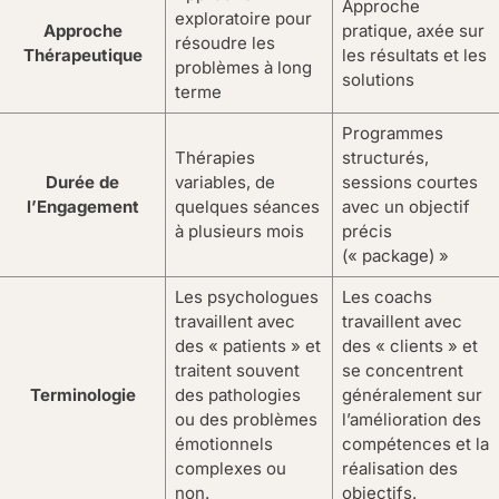
Approche
exploratoire pour
Approche
pratique, axée sur
résoudre les
Thérapeutique
les résultats et les
problèmes à long
solutions
terme
Programmes
Thérapies
structurés,
Durée de
variables, de
sessions courtes
l’Engagement
quelques séances
avec un objectif
à plusieurs mois
précis
(« package) »
Les psychologues
Les coachs
travaillent avec
travaillent avec
des « patients » et
des « clients » et
traitent souvent
se concentrent
Terminologie
des pathologies
généralement sur
ou des problèmes
l’amélioration des
émotionnels
compétences et la
complexes ou
réalisation des
non.
objectifs.