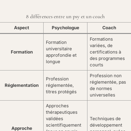
8 différences entre un psy et un coach
Aspect
Psychologue
Coach
Formations
Formation
variées, de
universitaire
Formation
certifications à
approfondie et
des programmes
longue
courts
Profession non
Profession
réglementée, pas
Réglementation
réglementée,
de normes
titres protégés
universelles
Approches
thérapeutiques
validées
Techniques de
scientifiquement
développement
Approche